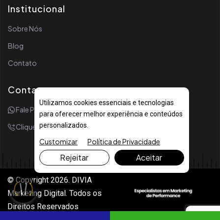
Institucional
Sobre Nós
Blog
Contato
Contato
Utilizamos cookies essenciais e tecnologias
Fale Por WhatsApp
para oferecer melhor experiência e conteúdos
personalizados.
Clique Para Ligar
Customizar
Política de Privacidade
Rejeitar
Aceitar
© Copyright 2026. DIVIA
Marketing Digital. Todos os
Direitos Reservados