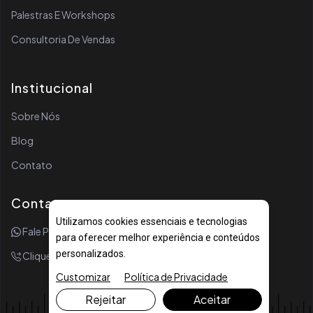
Palestras E Workshops
Consultoria De Vendas
Institucional
Sobre Nós
Blog
Contato
Contato
Utilizamos cookies essenciais e tecnologias
Fale Por WhatsApp
para oferecer melhor experiência e conteúdos
personalizados.
Clique Para Ligar
Customizar
Política de Privacidade
Rejeitar
Aceitar