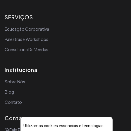
SERVIÇOS
Educação Corporativa
Palestras E Workshops
Consultoria De Vendas
Institucional
Sobre Nós
Blog
Contato
Contato
Utilizamos cookies essenciais e tecnologias
Fale Por WhatsApp