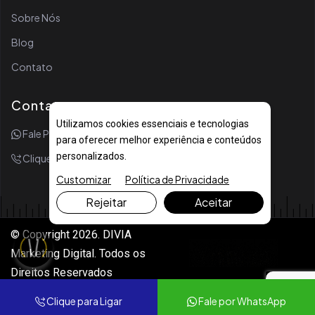
Sobre Nós
Blog
Contato
Contato
Utilizamos cookies essenciais e tecnologias
Fale Por WhatsApp
para oferecer melhor experiência e conteúdos
personalizados.
Clique Para Ligar
Customizar
Política de Privacidade
Rejeitar
Aceitar
© Copyright 2026. DIVIA
Marketing Digital. Todos os
Direitos Reservados
Clique para Ligar
Fale por WhatsApp