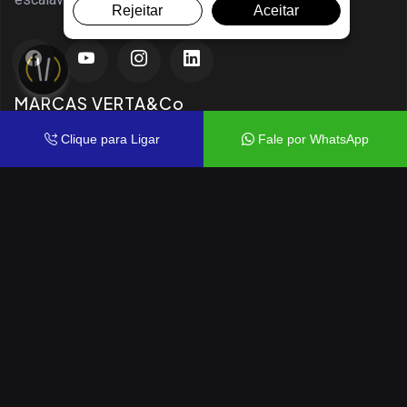
Rejeitar
Aceitar
MARCAS VERTA&Co
Clique para Ligar
Fale por WhatsApp
VERTA MULTI
VERTA EXCLUSIVE
VERTA ACADEMY
SERVIÇOS
Educação Corporativa
Palestras E Workshops
Consultoria De Vendas