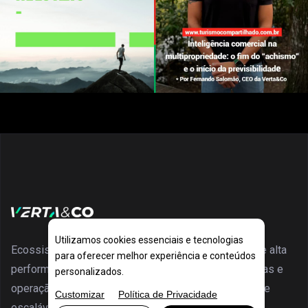
Utilizamos cookies essenciais e tecnologias
Ecossistema Verta: focado em estratégia, inovação e alta
para oferecer melhor experiência e conteúdos
performance. Inteligência comercial, marketing, vendas e
personalizados.
operação 360° para gerar resultados extraordinários e
Customizar
Política de Privacidade
escaláveis