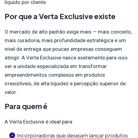
líquido por cliente.
Por que a Verta Exclusive existe
O mercado de alto padrão exige mais — mais conceito,
mais curadoria, mais profundidade estratégica e um
nível de entrega que poucas empresas conseguem
atingir. A Verta Exclusive nasce exatamente para isso:
ser a unidade especializada em transformar
empreendimentos complexos em produtos
irresistíveis, de alta liquidez e percepção superior de
valor.
Para quem é
A Verta Exclusive é ideal para:
Incorporadoras que desejam lançar produtos