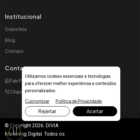
Institucional
Sobre Nós
Blog
Contato
Contato
Utilizamos cookies essenciais e tecnologias
Fale Por WhatsApp
para oferecer melhor experiência e conteúdos
personalizados.
Clique Para Ligar
Customizar
Política de Privacidade
Rejeitar
Aceitar
© Copyright 2026. DIVIA
Marketing Digital. Todos os