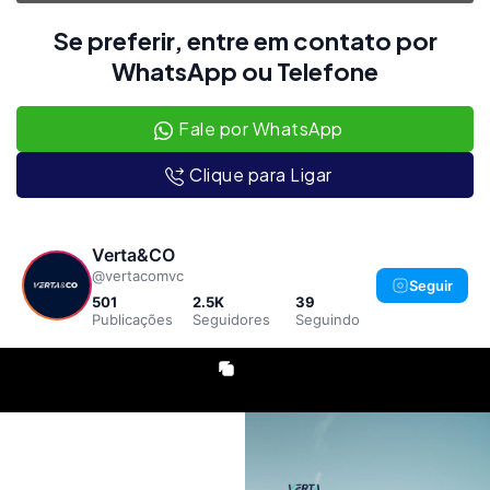
Se preferir, entre em contato por
WhatsApp ou Telefone
Fale por WhatsApp
Clique para Ligar
Verta&CO
@vertacomvc
Seguir
501
2.5K
39
Publicações
Seguidores
Seguindo