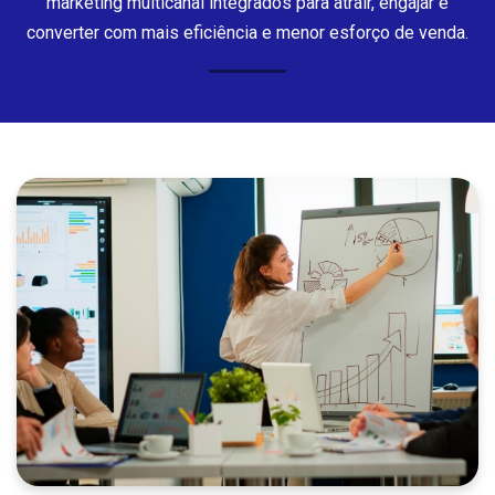
marketing multicanal integrados para atrair, engajar e
converter com mais eficiência e menor esforço de venda.