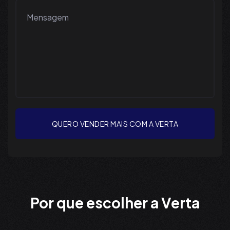
QUERO VENDER MAIS COM A VERTA
Por que escolher a Verta