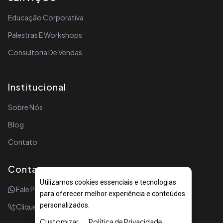
Educação Corporativa
Palestras E Workshops
Consultoria De Vendas
Institucional
Sobre Nós
Blog
Contato
Contato
Utilizamos cookies essenciais e tecnologias
Fale Por WhatsApp
para oferecer melhor experiência e conteúdos
personalizados.
Clique Para Ligar
Customizar
Política de Privacidade