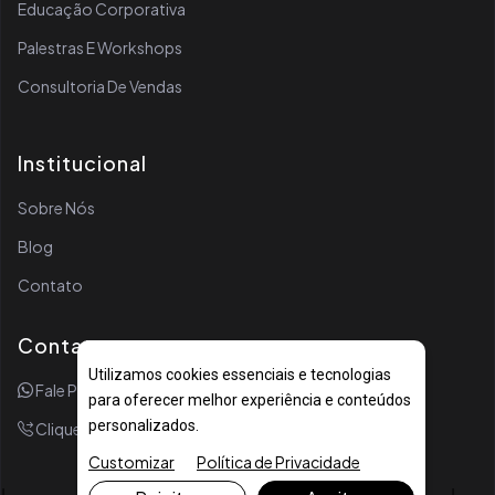
Educação Corporativa
Palestras E Workshops
Consultoria De Vendas
Institucional
Sobre Nós
Blog
Contato
Contato
Utilizamos cookies essenciais e tecnologias
Fale Por WhatsApp
para oferecer melhor experiência e conteúdos
personalizados.
Clique Para Ligar
Customizar
Política de Privacidade