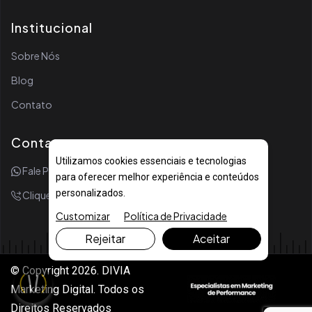
Institucional
Sobre Nós
Blog
Contato
Contato
Utilizamos cookies essenciais e tecnologias
Fale Por WhatsApp
para oferecer melhor experiência e conteúdos
personalizados.
Clique Para Ligar
Customizar
Política de Privacidade
Rejeitar
Aceitar
© Copyright 2026. DIVIA
Marketing Digital. Todos os
Direitos Reservados