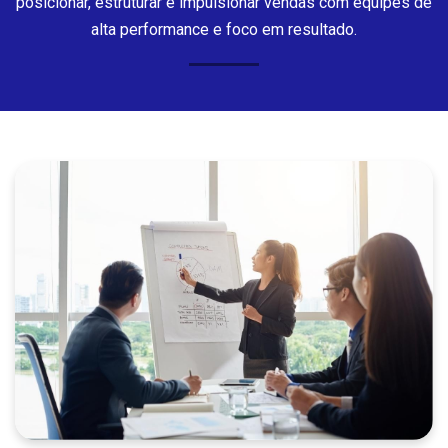
posicionar, estruturar e impulsionar vendas com equipes de
alta performance e foco em resultado.