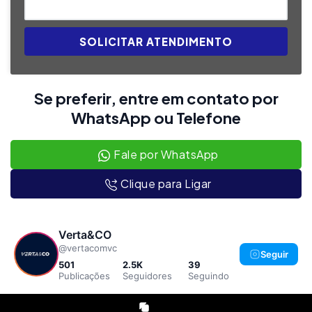
SOLICITAR ATENDIMENTO
Se preferir, entre em contato por
WhatsApp ou Telefone
Fale por WhatsApp
Clique para Ligar
Verta&CO
@vertacomvc
Seguir
501
2.5K
39
Publicações
Seguidores
Seguindo