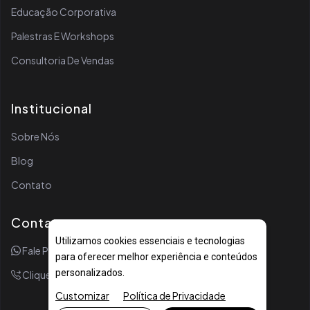
Educação Corporativa
Palestras E Workshops
Consultoria De Vendas
Institucional
Sobre Nós
Blog
Contato
Contato
Utilizamos cookies essenciais e tecnologias
Fale Por WhatsApp
para oferecer melhor experiência e conteúdos
personalizados.
Clique Para Ligar
Customizar
Política de Privacidade