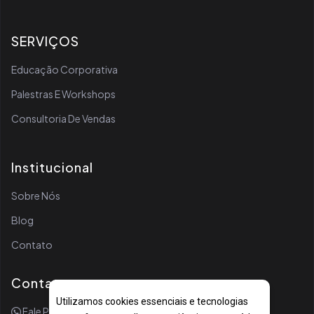
SERVIÇOS
Educação Corporativa
Palestras E Workshops
Consultoria De Vendas
Institucional
Sobre Nós
Blog
Contato
Contato
Utilizamos cookies essenciais e tecnologias
Fale Por WhatsApp