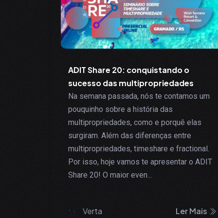
ADIT Share 20: conquistando o
sucesso das multipropriedades
Na semana passada, nós te contamos um
pouquinho sobre a história das
multipropriedades, como e porquê elas
surgiram. Além das diferenças entre
multipropriedades, timeshare e fractional.
Por isso, hoje vamos te apresentar o ADIT
Share 20! O maior even...
Verta
Ler Mais