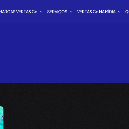
MARCAS VERTA&Co
SERVIÇOS
VERTA&Co NA MÍDIA
Q