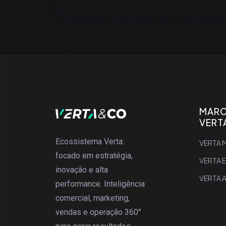
MAR
VERT
Ecossistema Verta:
VERTA M
focado em estratégia,
VERTA 
inovação e alta
VERTA 
performance. Inteligência
comercial, marketing,
vendas e operação 360°