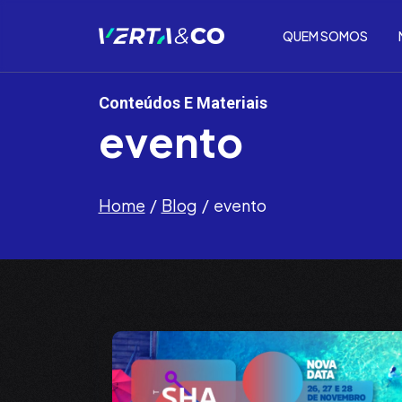
QUEM SOMOS
Conteúdos E Materiais
evento
Home
Blog
evento