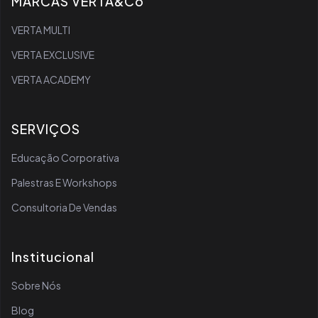
MARCAS VERTA&Co
VERTA MULTI
VERTA EXCLUSIVE
VERTA ACADEMY
SERVIÇOS
Educação Corporativa
Palestras E Workshops
Consultoria De Vendas
Institucional
Sobre Nós
Blog