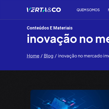
QUEM SOMOS
Conteúdos E Materiais
inovação no me
Home
Blog
inovação no mercado imo