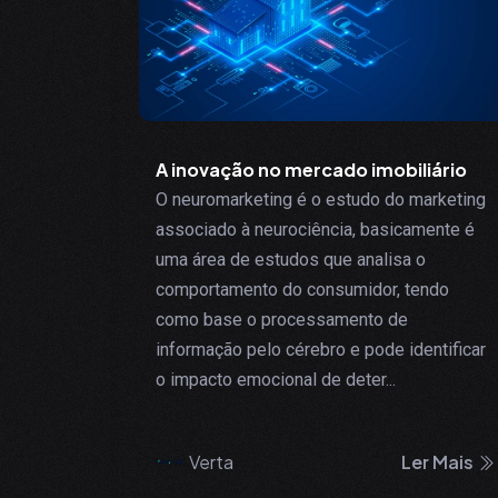
A inovação no mercado imobiliário
O neuromarketing é o estudo do marketing
associado à neurociência, basicamente é
uma área de estudos que analisa o
comportamento do consumidor, tendo
como base o processamento de
informação pelo cérebro e pode identificar
o impacto emocional de deter...
Verta
Ler Mais