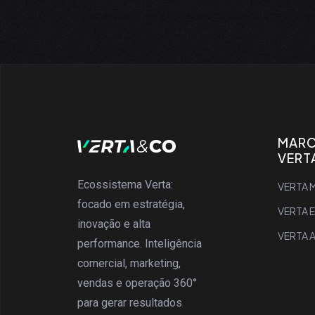
MAR
VERT
Ecossistema Verta:
VERTA M
focado em estratégia,
VERTA 
inovação e alta
VERTA 
performance. Inteligência
comercial, marketing,
vendas e operação 360°
para gerar resultados