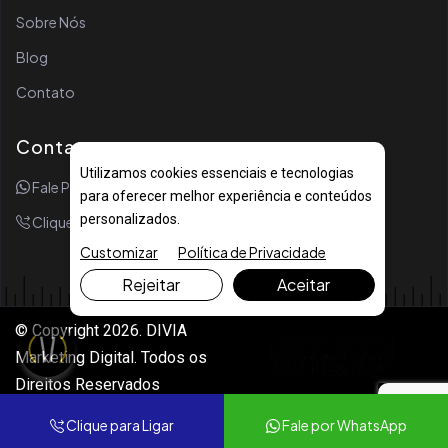
Sobre Nós
Blog
Contato
Contato
Utilizamos cookies essenciais e tecnologias
Fale Por WhatsApp
para oferecer melhor experiência e conteúdos
personalizados.
Clique Para Ligar
Customizar
Política de Privacidade
Rejeitar
Aceitar
© Copyright 2026. DIVIA
Marketing Digital. Todos os
Direitos Reservados
Clique para Ligar
Fale por WhatsApp