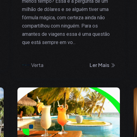
menos tempo? Essa é a pergunta de um
milhão de dólares e se alguém tiver uma
fórmula mágica, com certeza ainda não
compartilhou com ninguém. Para os
amantes de viagens essa é uma questão
que está sempre em vo...
Verta
Ler Mais