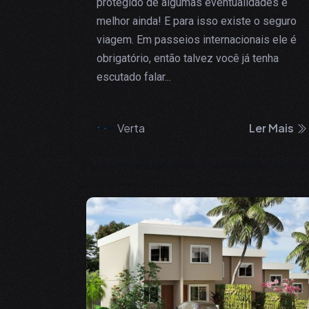
protegido de algumas eventualidades é
melhor ainda! E para isso existe o seguro
viagem. Em passeios internacionais ele é
obrigatório, então talvez você já tenha
escutado falar...
Verta
Ler Mais