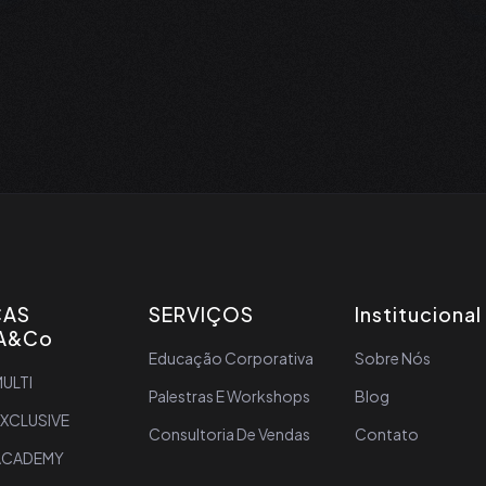
CAS
SERVIÇOS
Institucional
A&Co
Educação Corporativa
Sobre Nós
ULTI
Palestras E Workshops
Blog
EXCLUSIVE
Consultoria De Vendas
Contato
ACADEMY