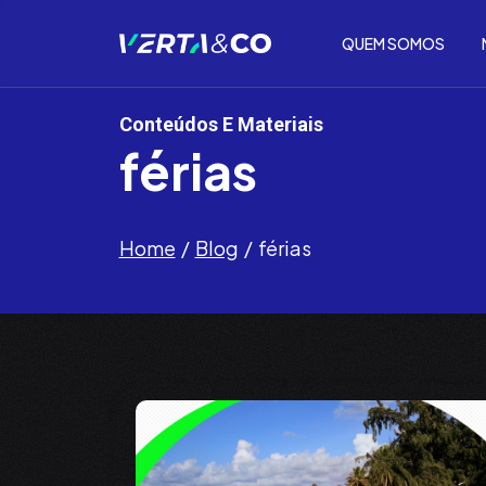
QUEM SOMOS
Conteúdos E Materiais
férias
Home
Blog
férias