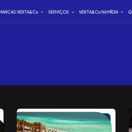
MARCAS VERTA&Co
SERVIÇOS
VERTA&Co NA MÍDIA
Q