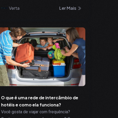
Verta
Ler Mais
O que é uma rede de intercâmbio de
hotéis e como ela funciona?
Você gosta de viajar com frequência?