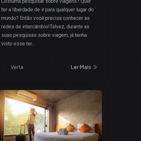
Costuma pesquisar sobre viagens? Quer
ter a liberdade de ir para qualquer lugar do
mundo? Então você precisa conhecer as
redes de intercâmbio!Talvez, durante as
suas pesquisas sobre viagem, já tenha
visto esse ter...
Verta
Ler Mais