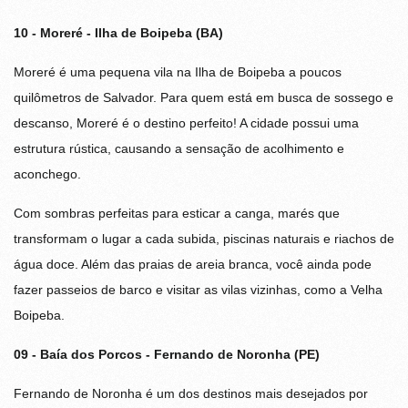
10 - Moreré - Ilha de Boipeba (BA)
Moreré é uma pequena vila na Ilha de Boipeba a poucos
quilômetros de Salvador. Para quem está em busca de sossego e
descanso, Moreré é o destino perfeito! A cidade possui uma
estrutura rústica, causando a sensação de acolhimento e
aconchego.
Com sombras perfeitas para esticar a canga, marés que
transformam o lugar a cada subida, piscinas naturais e riachos de
água doce. Além das praias de areia branca, você ainda pode
fazer passeios de barco e visitar as vilas vizinhas, como a Velha
Boipeba.
09 - Baía dos Porcos - Fernando de Noronha (PE)
Fernando de Noronha é um dos destinos mais desejados por