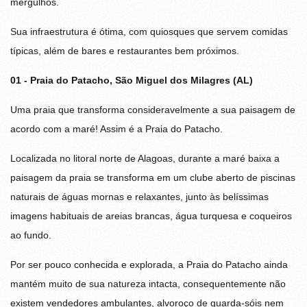
mergulhos.
Sua infraestrutura é ótima, com quiosques que servem comidas
típicas, além de bares e restaurantes bem próximos.
01 - Praia do Patacho, São Miguel dos Milagres (AL)
Uma praia que transforma consideravelmente a sua paisagem de
acordo com a maré! Assim é a Praia do Patacho.
Localizada no litoral norte de Alagoas, durante a maré baixa a
paisagem da praia se transforma em um clube aberto de piscinas
naturais de águas mornas e relaxantes, junto às belíssimas
imagens habituais de areias brancas, água turquesa e coqueiros
ao fundo.
Por ser pouco conhecida e explorada, a Praia do Patacho ainda
mantém muito de sua natureza intacta, consequentemente não
existem vendedores ambulantes, alvoroço de guarda-sóis nem