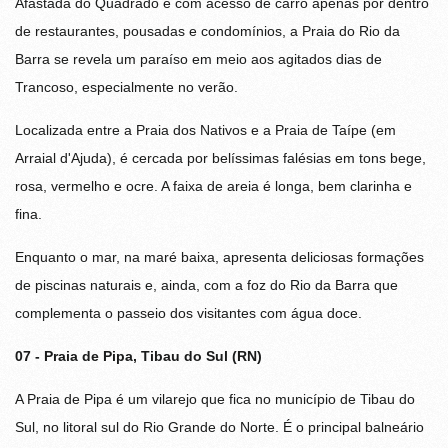
Afastada do Quadrado e com acesso de carro apenas por dentro
de restaurantes, pousadas e condomínios, a Praia do Rio da
Barra se revela um paraíso em meio aos agitados dias de
Trancoso, especialmente no verão.
Localizada entre a Praia dos Nativos e a Praia de Taípe (em
Arraial d'Ajuda), é cercada por belíssimas falésias em tons bege,
rosa, vermelho e ocre. A faixa de areia é longa, bem clarinha e
fina.
Enquanto o mar, na maré baixa, apresenta deliciosas formações
de piscinas naturais e, ainda, com a foz do Rio da Barra que
complementa o passeio dos visitantes com água doce.
07 - Praia de Pipa, Tibau do Sul (RN)
A Praia de Pipa é um vilarejo que fica no município de Tibau do
Sul, no litoral sul do Rio Grande do Norte. É o principal balneário