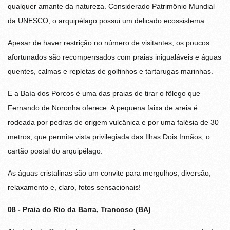
qualquer amante da natureza. Considerado Patrimônio Mundial
da UNESCO, o arquipélago possui um delicado ecossistema.
Apesar de haver restrição no número de visitantes, os poucos
afortunados são recompensados com praias inigualáveis e águas
quentes, calmas e repletas de golfinhos e tartarugas marinhas.
E a Baía dos Porcos é uma das praias de tirar o fôlego que
Fernando de Noronha oferece. A pequena faixa de areia é
rodeada por pedras de origem vulcânica e por uma falésia de 30
metros, que permite vista privilegiada das Ilhas Dois Irmãos, o
cartão postal do arquipélago.
As águas cristalinas são um convite para mergulhos, diversão,
relaxamento e, claro, fotos sensacionais!
08 - Praia do Rio da Barra, Trancoso (BA)