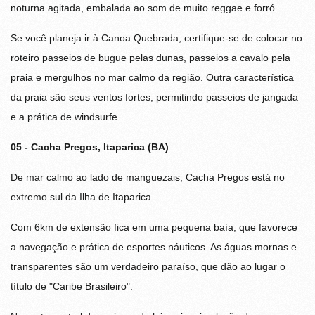
noturna agitada, embalada ao som de muito reggae e forró.
Se você planeja ir à Canoa Quebrada, certifique-se de colocar no
roteiro passeios de bugue pelas dunas, passeios a cavalo pela
praia e mergulhos no mar calmo da região. Outra característica
da praia são seus ventos fortes, permitindo passeios de jangada
e a prática de windsurfe.
05 - Cacha Pregos, Itaparica (BA)
De mar calmo ao lado de manguezais, Cacha Pregos está no
extremo sul da Ilha de Itaparica.
Com 6km de extensão fica em uma pequena baía, que favorece
a navegação e prática de esportes náuticos. As águas mornas e
transparentes são um verdadeiro paraíso, que dão ao lugar o
título de "Caribe Brasileiro".