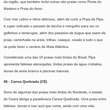
da região, que também inclui outras oito praias como Ponta do
Madeiro e Praia do Amor.
Com mar calmo e clima delicioso, além de curtir a Praia de Pipa,
é super indicado o passeio de lancha e mergulho para ver os
golfinhos e tartarugas, além dos passeios de bugue que saem da
praia, caminhada na areia, trilhas, caiaque, cavalo e tudo o que
se pode fazer o cenário de Mata Atlântica.
Considerada uma das 10 praias mais lindas do Brasil, Pipa
apresenta falésias alaranjadas, lindas praias de água cristalina,
dunas de areia branco e piscinas naturais.
06 - Canoa Quebrada (CE)
Dono de algumas das praias mais lindas do Nordeste, o estado
do Ceará abriga a paradisíaca Canoa Quebrada. Uma praia entre
falésias, dunas e mar azul que conta, ainda com uma vida