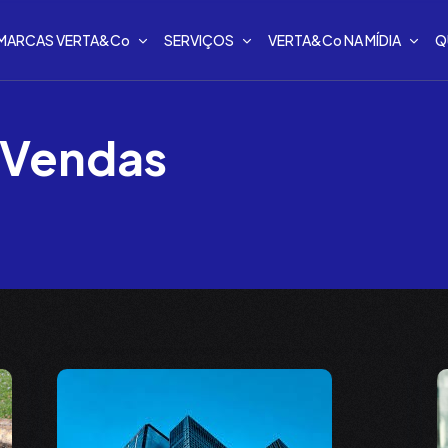
MARCAS VERTA&Co
SERVIÇOS
VERTA&Co NA MÍDIA
Q
 Vendas