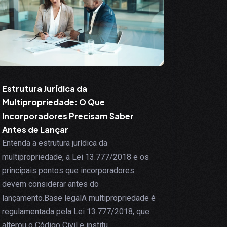
Estrutura Jurídica da
Multipropriedade: O Que
Incorporadores Precisam Saber
Antes de Lançar
Entenda a estrutura jurídica da
multipropriedade, a Lei 13.777/2018 e os
principais pontos que incorporadores
devem considerar antes do
lançamento.Base legalA multipropriedade é
regulamentada pela Lei 13.777/2018, que
alterou o Código Civil e institu...