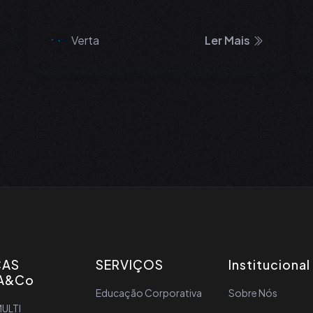
Verta
Ler Mais
CAS
SERVIÇOS
Institucional
A&Co
Educação Corporativa
Sobre Nós
ULTI