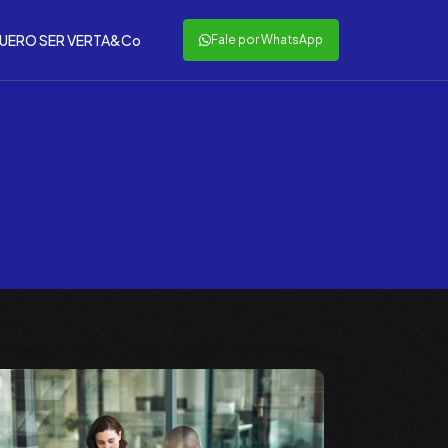
UERO SER VERTA&Co
Fale por WhatsApp