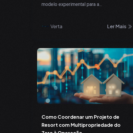
modelo experimental para a...
Verta
Ler Mais
Como Coordenar um Projeto de
Resort com Multipropriedade do
Zero à Operação