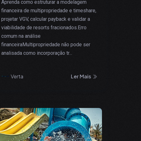
Aprenda como estruturar a modelagem
financeira de multipropriedade e timeshare,
projetar VGV, calcular payback e validar a
viabilidade de resorts fracionados.Erro
comum na análise
financeiraMultipropriedade não pode ser
analisada como incorporação tr...
Verta
Ler Mais