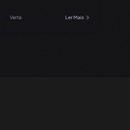
Verta
Ler Mais