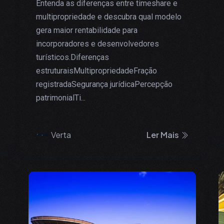
Entenda as diferenças entre timeshare e
multipropriedade e descubra qual modelo
gera maior rentabilidade para
incorporadores e desenvolvedores
turísticos.Diferenças
estruturaisMultipropriedadeFração
registradaSegurança jurídicaPercepção
patrimonialTi...
Verta
Ler Mais