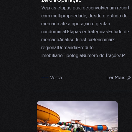
Veja as etapas para desenvolver um resort
com multipropriedade, desde o estudo de
mercado até a operação e gestão
condominial.Etapas estratégicasEstudo de
mercadoAnálise turísticaBenchmark
regionalDemandaProduto
imobiliárioTipologiaNúmero de fraçõesP...
Verta
Ler Mais