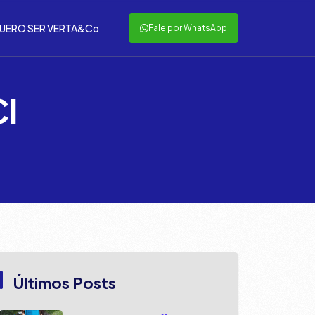
UERO SER VERTA&Co
Fale por WhatsApp
CI
Últimos Posts