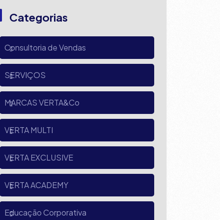
Categorias
Consultoria de Vendas
SERVIÇOS
MARCAS VERTA&Co
VERTA MULTI
VERTA EXCLUSIVE
VERTA ACADEMY
Educação Corporativa