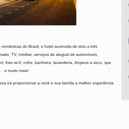
omânticas do Brasil, o hotel acomoda de dois a três
ado, TV, minibar, serviços de aluguel de automóveis,
, free wi-fi, cofre, banheira, lavanderia, limpeza a seco, spa
... e muito mais!
za irá proporcionar a você e sua família a melhor experiência