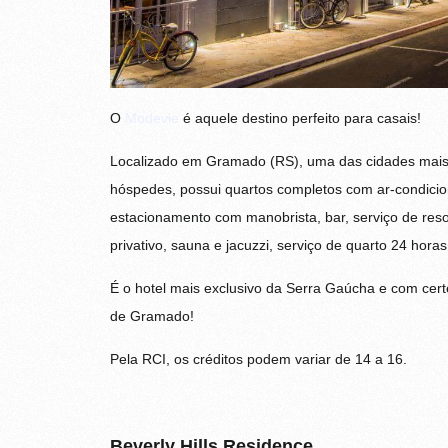
O
Modevie
é aquele destino perfeito para casais!
Localizado em Gramado (RS), uma das cidades mais r
hóspedes, possui quartos completos com ar-condicion
estacionamento com manobrista, bar, serviço de resort
privativo, sauna e jacuzzi, serviço de quarto 24 horas
É o hotel mais exclusivo da Serra Gaúcha e com certe
de Gramado!
Pela RCI, os créditos podem variar de 14 a 16.
Beverly Hills Residence