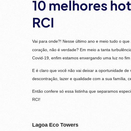
10 melhores hoté
RCI
Vai para onde?! Nesse último ano e meio tudo o que
coração, não é verdade? Em meio a tanta turbulênc
Covid-19, enfim estamos enxergando uma luz no fim 
E é claro que você não vai deixar a oportunidade de
descontração, lazer e qualidade com a sua família, c
Então confere só essa listinha que separamos especia
RCI!
Lagoa Eco Towers