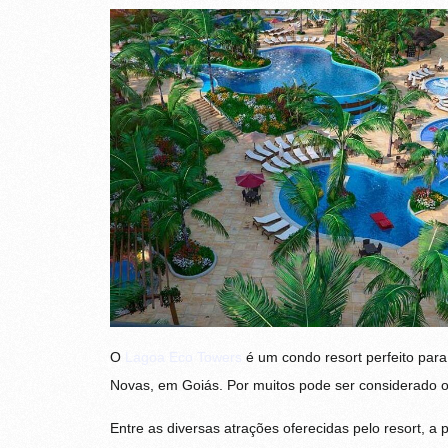
O
Lagoa Eco Towers
é um condo resort perfeito par
Novas, em Goiás. Por muitos pode ser considerado o 
Entre as diversas atrações oferecidas pelo resort, a 