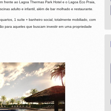
 em frente ao Lagoa Thermas Park Hotel e o Lagoa Eco Praia,
scinas adulto e infantil, além de bar molhado e restaurante.
artos, 1 suíte + banheiro social, totalmente mobiliado, com
ção para aqueles que buscam investir em uma propriedade