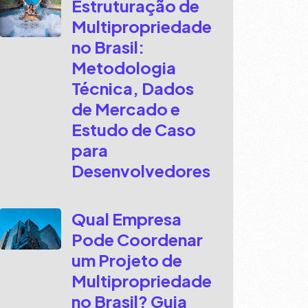
Estruturação de
Multipropriedade
no Brasil:
Metodologia
Técnica, Dados
de Mercado e
Estudo de Caso
para
Desenvolvedores
Qual Empresa
Pode Coordenar
um Projeto de
Multipropriedade
no Brasil? Guia