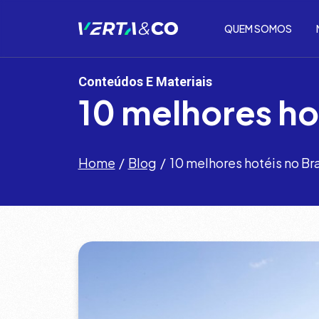
QUEM SOMOS
Conteúdos E Materiais
10 melhores hot
Home
Blog
10 melhores hotéis no Bra