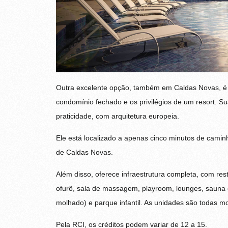
Outra excelente opção, também em Caldas Novas, é 
condomínio fechado e os privilégios de um resort. Su
praticidade, com arquitetura europeia.
Ele está localizado a apenas cinco minutos de cami
de Caldas Novas.
Além disso, oferece infraestrutura completa, com rest
ofurô, sala de massagem, playroom, lounges, sauna 
molhado) e parque infantil. As unidades são todas mo
Pela RCI, os créditos podem variar de 12 a 15.