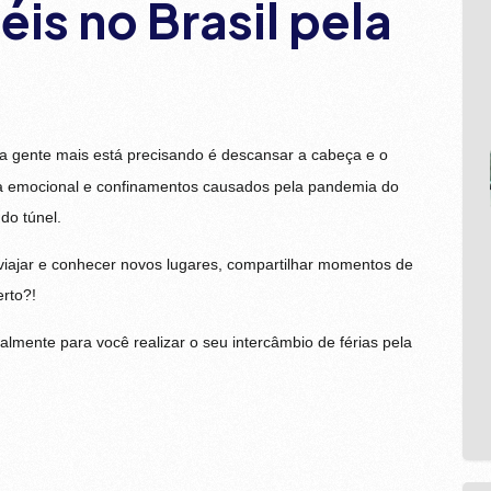
is no Brasil pela
 a gente mais está precisando é descansar a cabeça e o
ia emocional e confinamentos causados pela pandemia do
do túnel.
 viajar e conhecer novos lugares, compartilhar momentos de
erto?!
lmente para você realizar o seu intercâmbio de férias pela