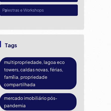
Palestras e Workshops
Tags
multipropriedade, lagoa eco
towers, caldas novas, férias,
família, propriedade
compartilhada
mercado imobiliário pós-
pandemia