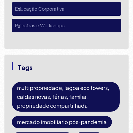
Educação Corporativa
Palestras e Workshops
Tags
multipropriedade, lagoa eco towers,
caldas novas, férias, família,
propriedade compartilhada
mercado imobiliário pós-pandemia