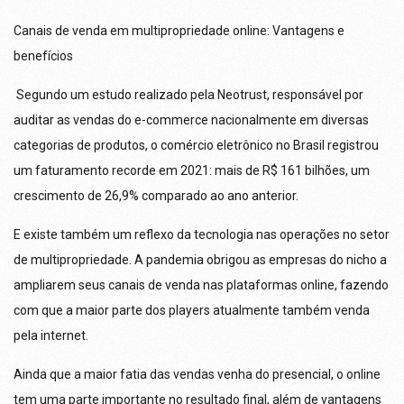
Canais de venda em multipropriedade online: Vantagens e
benefícios
Segundo um estudo realizado pela Neotrust, responsável por
auditar as vendas do e-commerce nacionalmente em diversas
categorias de produtos, o comércio eletrônico no Brasil registrou
um faturamento recorde em 2021: mais de R$ 161 bilhões, um
crescimento de 26,9% comparado ao ano anterior.
E existe também um reflexo da tecnologia nas operações no setor
de multipropriedade. A pandemia obrigou as empresas do nicho a
ampliarem seus canais de venda nas plataformas online, fazendo
com que a maior parte dos players atualmente também venda
pela internet.
Ainda que a maior fatia das vendas venha do presencial, o online
tem uma parte importante no resultado final, além de vantagens