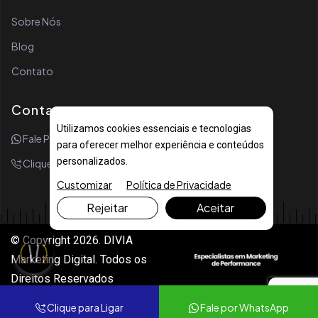
Sobre Nós
Blog
Contato
Contato
Utilizamos cookies essenciais e tecnologias
Fale Por WhatsApp
para oferecer melhor experiência e conteúdos
personalizados.
Clique Para Ligar
Customizar
Política de Privacidade
Rejeitar
Aceitar
© Copyright 2026. DIVIA
Marketing Digital. Todos os
Direitos Reservados
Clique para Ligar
Fale por WhatsApp