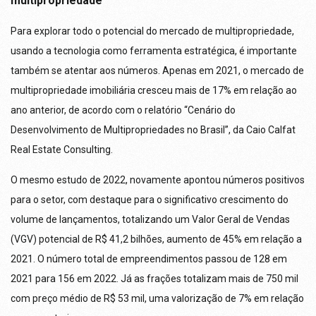
multipropriedade
Para explorar todo o potencial do mercado de multipropriedade,
usando a tecnologia como ferramenta estratégica, é importante
também se atentar aos números. Apenas em 2021, o mercado de
multipropriedade imobiliária cresceu mais de 17% em relação ao
ano anterior, de acordo com o relatório “Cenário do
Desenvolvimento de Multipropriedades no Brasil”, da Caio Calfat
Real Estate Consulting.
O mesmo estudo de 2022, novamente apontou números positivos
para o setor, com destaque para o significativo crescimento do
volume de lançamentos, totalizando um Valor Geral de Vendas
(VGV) potencial de R$ 41,2 bilhões, aumento de 45% em relação a
2021. O número total de empreendimentos passou de 128 em
2021 para 156 em 2022. Já as frações totalizam mais de 750 mil
com preço médio de R$ 53 mil, uma valorização de 7% em relação