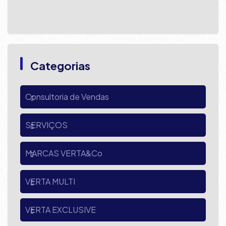
Categorias
Consultoria de Vendas
SERVIÇOS
MARCAS VERTA&Co
VERTA MULTI
VERTA EXCLUSIVE