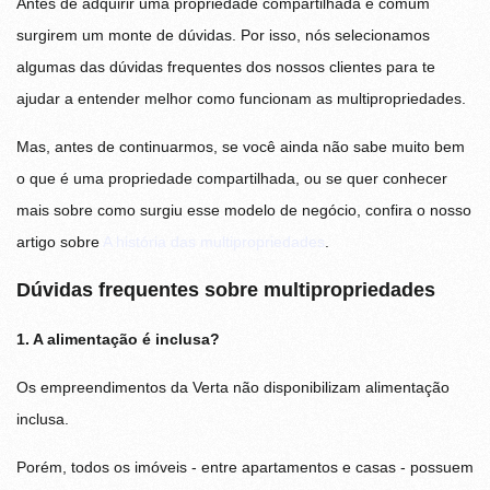
Antes de adquirir uma propriedade compartilhada é comum
surgirem um monte de dúvidas. Por isso, nós selecionamos
algumas das dúvidas frequentes dos nossos clientes para te
ajudar a entender melhor como funcionam as multipropriedades.
Mas, antes de continuarmos, se você ainda não sabe muito bem
o que é uma propriedade compartilhada, ou se quer conhecer
mais sobre como surgiu esse modelo de negócio, confira o nosso
artigo sobre
A história das multipropriedades
.
Dúvidas frequentes sobre multipropriedades
1. A alimentação é inclusa?
Os empreendimentos da Verta não disponibilizam alimentação
inclusa.
Porém, todos os imóveis - entre apartamentos e casas - possuem