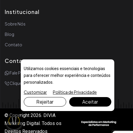
Institucional
Sobre Nós
Blog
Contato
Contato
Utilizamos cookies essenciais e tecnologias
Fale Por WhatsApp
para oferecer melhor experiência e conteúdos
personalizados.
Clique Para Ligar
Customizar
Política de Privacidade
Rejeitar
Aceitar
© Copyright 2026. DIVIA
Marketing Digital. Todos os
Direitos Reservados