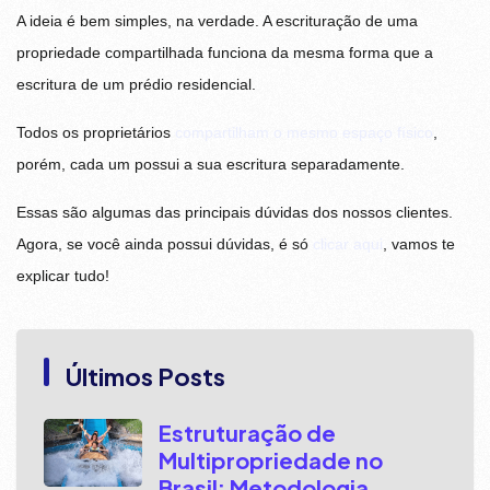
A ideia é bem simples, na verdade. A escrituração de uma
propriedade compartilhada funciona da mesma forma que a
escritura de um prédio residencial.
Todos os proprietários
compartilham o mesmo espaço físico
,
porém, cada um possui a sua escritura separadamente.
Essas são algumas das principais dúvidas dos nossos clientes.
Agora, se você ainda possui dúvidas, é só
clicar aqui
, vamos te
explicar tudo!
Últimos Posts
Estruturação de
Multipropriedade no
Brasil: Metodologia