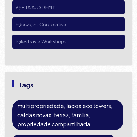
VERTA ACADEMY
Educação Corporativa
Palestras e Workshops
Tags
multipropriedade, lagoa eco towers,
caldas novas, férias, família,
propriedade compartilhada