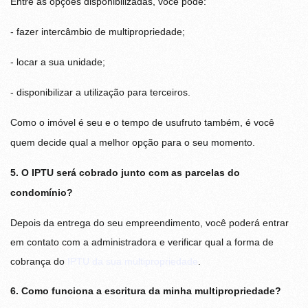
Entre as opções disponibilizadas, você pode:
- fazer intercâmbio de multipropriedade;
- locar a sua unidade;
- disponibilizar a utilização para terceiros.
Como o imóvel é seu e o tempo de usufruto também, é você
quem decide qual a melhor opção para o seu momento.
5. O IPTU será cobrado junto com as parcelas do
condomínio?
Depois da entrega do seu empreendimento, você poderá entrar
em contato com a administradora e verificar qual a forma de
cobrança do
IPTU da sua multipropriedade
.
6. Como funciona a escritura da minha multipropriedade?